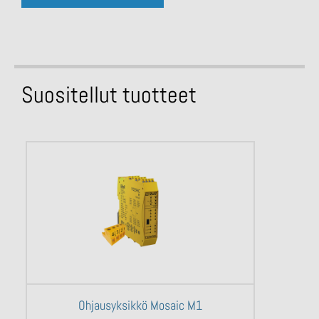
Suositellut tuotteet
Ohjausyksikkö Mosaic M1