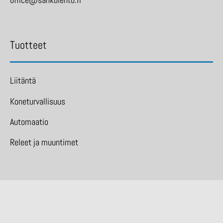
Tuotteet
Liitäntä
Koneturvallisuus
Automaatio
Releet ja muuntimet