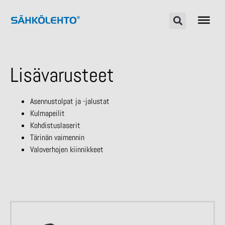
Lisävarusteet
Asennustolpat ja -jalustat
Kulmapeilit
Kohdistuslaserit
Tärinän vaimennin
Valoverhojen kiinnikkeet