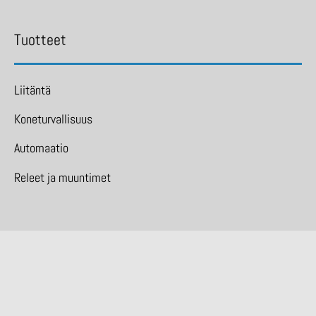
Tuotteet
Liitäntä
Koneturvallisuus
Automaatio
Releet ja muuntimet