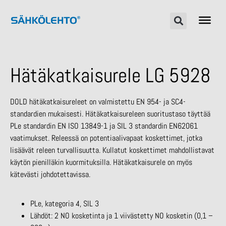
Hätäkatkaisurele LG 5928
DOLD hätäkatkaisureleet on valmistettu EN 954- ja SC4-
standardien mukaisesti. Hätäkatkaisureleen suoritustaso täyttää
PLe standardin EN ISO 13849-1 ja SIL 3 standardin EN62061
vaatimukset. Releessä on potentiaalivapaat koskettimet, jotka
lisäävät releen turvallisuutta. Kullatut koskettimet mahdollistavat
käytön pienilläkin kuormituksilla. Hätäkatkaisurele on myös
kätevästi johdotettavissa.
PLe, kategoria 4, SIL 3
Lähdöt: 2 NO kosketinta ja 1 viivästetty NO kosketin (0,1 –