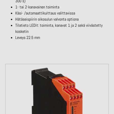
300 s)
1- tai 2-kanavainen toiminta
Käsi- /automaattikuittaus valittavissa
Hätäseispiirin oikosulun valvonta optiona
Tilatieto LEDit: toiminta, kanavat 1 ja 2 sekä viivästetty
kosketin
Leveys 22.5 mm