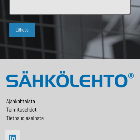
Ajankohtaista
Toimitusehdot
Tietosuojaseloste