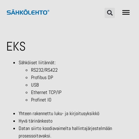
EKS
Sähköiset liitännät:
RS232/RS422
Profibus DP
USB
Ethernet TCP/IP
Profinet IO
Yhteen rakennettu luku- ja kirjoitusyksikkö
Hyvä tärinänkesto
Datan siirto koodiavaimelta hallintajärjestelmään
prosessoitavaksi.