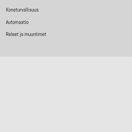
Koneturvallisuus
Automaatio
Releet ja muuntimet