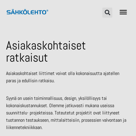
Asiakaskohtaiset
ratkaisut
Asiakaskohtaiset liittimet voivat olla kokonaisuutta ajatellen
paras ja edullisin ratkaisu.
Syynä on usein toiminnallisuus, design, yksilöllisyys tai
kokonaiskustannukset. Olemme jatkuvasti mukana useissa
suunnittelu- projekteissa. Toteutetut projektit ovat liittyneet
tuotannon testaukseen, mittalaitteisiin, prosessien valvontaan ja
liikennetekniikkaan.