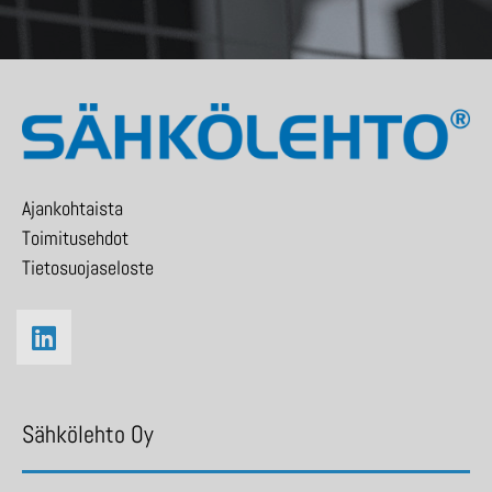
Ajankohtaista
Toimitusehdot
Tietosuojaseloste
Sähkölehto Oy