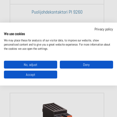
Puolijohdekontaktori PI 9260
Privacy policy
We use cookies
We may place these for analysis of our visitor data, to improve our website, show
personalised content and to give you a great website experience. For more information about
Näytä tuote
the cookies we use open the settings.
No, adjust
Deny
Accept