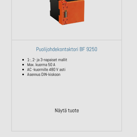
Puolijohdekontaktori BF 9250
1-, 2- ja 3-napaiset mallit
Max. kuorma 50 A
AC -kuormille 480 V asti
Asennus DIN-kiskoon
Näytä tuote