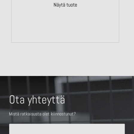
Näytä tuote
Ota yhteyttä
Mistä ratkaisusta olet kiinnostunut?