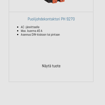
Puolijohdekontaktori PH 9270
AC -jännitteelle
Max. kuorma 40 A
Asennus DIN-kiskoon tai pintaan
Näytä tuote