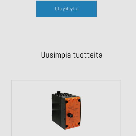
Ota yhteyttä
Uusimpia tuotteita