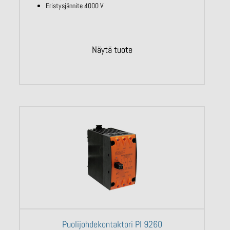
Eristysjännite 4000 V
Näytä tuote
Puolijohdekontaktori PI 9260