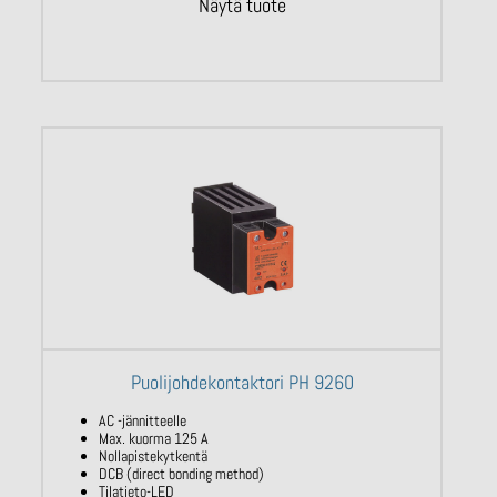
Näytä tuote
Puolijohdekontaktori PH 9260
AC -jännitteelle
Max. kuorma 125 A
Nollapistekytkentä
DCB (direct bonding method)
Tilatieto-LED