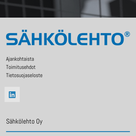
Ajankohtaista
Toimitusehdot
Tietosuojaseloste
Sähkölehto Oy