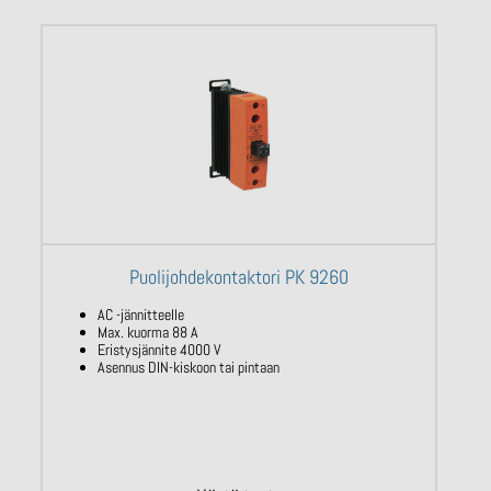
Puolijohdekontaktori PK 9260
AC -jännitteelle
Max. kuorma 88 A
Eristysjännite 4000 V
Asennus DIN-kiskoon tai pintaan