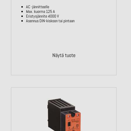
AC -jännitteelle
Max. kuorma 125 A
Eristysjännite 4000 V
Asennus DIN-kiskoon tai pintaan
Näytä tuote