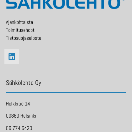
Ajankohtaista
Toimitusehdot
Tietosuojaseloste
Sähkölehto Oy
Holkkitie 14
00880 Helsinki
09 774 6420