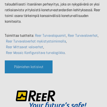
taloudellisesti itsenäinen perheyritys, joka on nykypäivänä on yksi
ratkaisevista yrityksistä koneturvastandardien kehityksessä.
Reer
toimii osana tärkeimpiä kansainvälisiä koneturvallisuuden
komiteoita.
Toimittaa tuotteita:
Reer Turvavalopuomit
Reer Turvavaloverhot
Reer Turvavaloverhot mykistystoiminnolla
Reer Mittaavat valoverhot
Reer Mosaic Konfiguroitava turvalogiikka
Päämiehen kotisivut