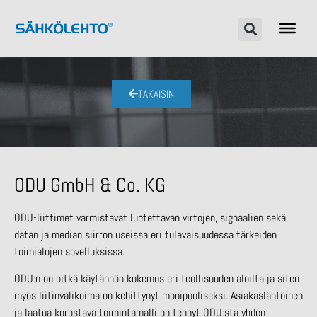
TAKAISIN
ODU GmbH & Co. KG
ODU-liittimet varmistavat luotettavan virtojen, signaalien sekä
datan ja median siirron useissa eri tulevaisuudessa tärkeiden
toimialojen sovelluksissa.
ODU:n on pitkä käytännön kokemus eri teollisuuden aloilta ja siten
myös liitinvalikoima on kehittynyt monipuoliseksi. Asiakaslähtöinen
ja laatua korostava toimintamalli on tehnyt ODU:sta yhden