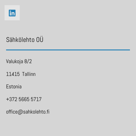
Sähkölehto OÜ
Valukoja 8/2
11415 Tallinn
Estonia
+372 5665 5717
office@sahkolehto.fi