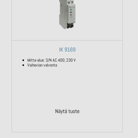
IK 9169
Mitta-alue: 3/N AC 400; 230 V
Vaihevian valvonta
Näytä tuote