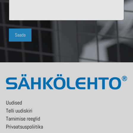
Uudised
Telli uudiskiri
Tarnimise reeglid
Privaatsuspoliitika