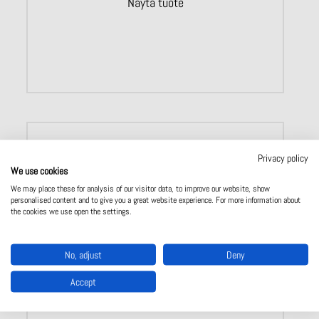
Näytä tuote
Privacy policy
We use cookies
We may place these for analysis of our visitor data, to improve our website, show
personalised content and to give you a great website experience. For more information about
the cookies we use open the settings.
No, adjust
Deny
Accept
RN 9877