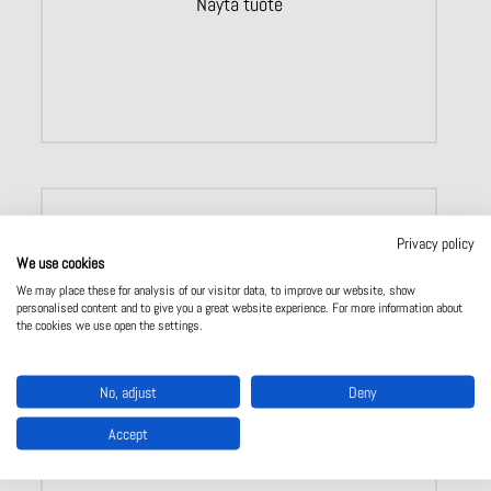
Näytä tuote
Privacy policy
We use cookies
We may place these for analysis of our visitor data, to improve our website, show
personalised content and to give you a great website experience. For more information about
the cookies we use open the settings.
No, adjust
Deny
Accept
UG 9256