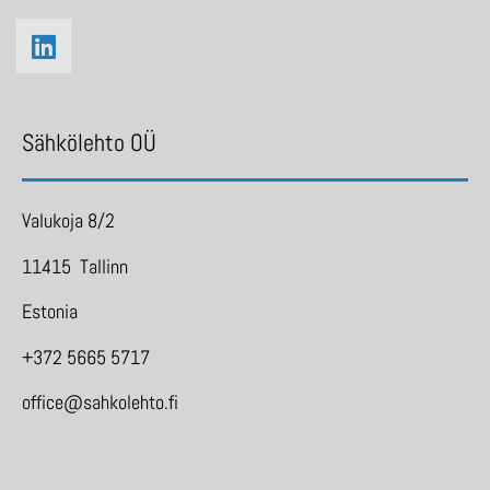
Sähkölehto OÜ
Valukoja 8/2
11415 Tallinn
Estonia
+372 5665 5717
office@sahkolehto.fi