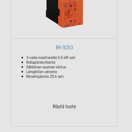
BH 9253
3-vaihe moottoreille 5.5 kW asti
Nollapistekytkentä
Sähköinen suunnan lukitus
Lämpötilan valvonta
NImellisjännite 20 A asti
Näytä tuote