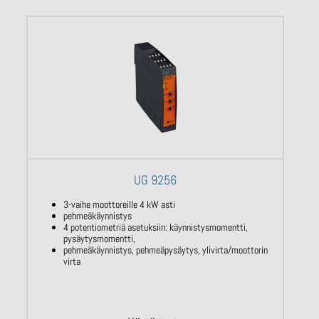
UG 9256
3-vaihe moottoreille 4 kW asti
pehmeäkäynnistys
4 potentiometriä asetuksiin: käynnistysmomentti,
pysäytysmomentti,
pehmeäkäynnistys, pehmeäpysäytys, ylivirta/moottorin
virta