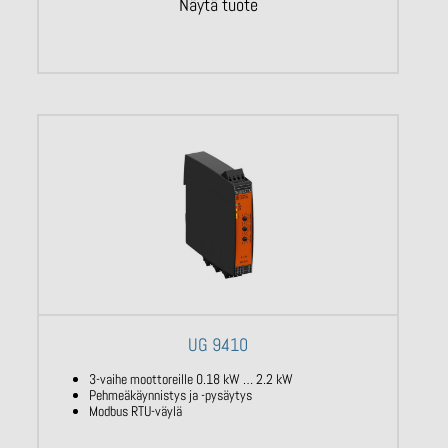
Näytä tuote
UG 9410
3-vaihe moottoreille 0.18 kW … 2.2 kW
Pehmeäkäynnistys ja -pysäytys
Modbus RTU-väylä