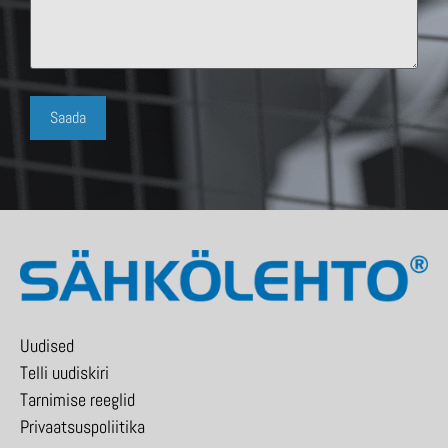
Uudised
Telli uudiskiri
Tarnimise reeglid
Privaatsuspoliitika