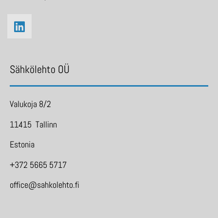
Sähkölehto OÜ
Valukoja 8/2
11415 Tallinn
Estonia
+372 5665 5717
office@sahkolehto.fi