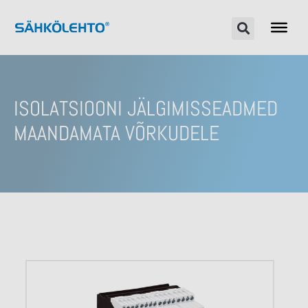
ISOLATSIOONI JÄLGIMISSEADMED
MAANDAMATA VÕRKUDELE