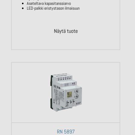
Aseteltava kapasitanssiarvo
LED-palkki eristystason ilmaisuun
Näytä tuote
RN 5897