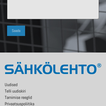
Uudised
Telli uudiskiri
Tarnimise reeglid
Privaatsuspoliitika