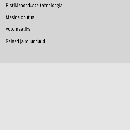
Pistiklahenduste tehnoloogia
Masina ohutus
Automaatika
Releed ja muundurid