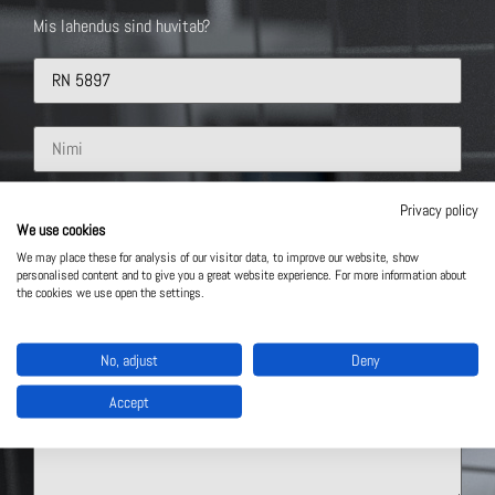
Mis lahendus sind huvitab?
Privacy policy
We use cookies
We may place these for analysis of our visitor data, to improve our website, show
personalised content and to give you a great website experience. For more information about
the cookies we use open the settings.
No, adjust
Deny
Accept