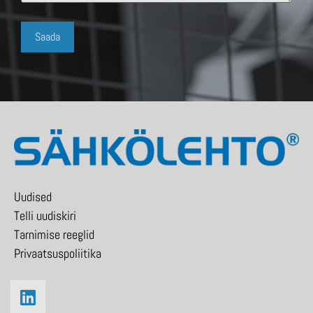
Uudised
Telli uudiskiri
Tarnimise reeglid
Privaatsuspoliitika