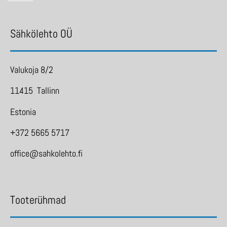
Sähkölehto OÜ
Valukoja 8/2
11415 Tallinn
Estonia
+372 5665 5717
office@sahkolehto.fi
Tooterühmad