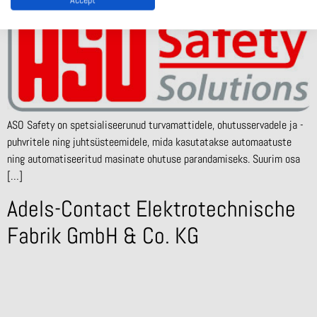
ASO Safety on spetsialiseerunud turvamattidele, ohutusservadele ja -
puhvritele ning juhtsüsteemidele, mida kasutatakse automaatuste
ning automatiseeritud masinate ohutuse parandamiseks. Suurim osa
[…]
Adels-Contact Elektrotechnische
Fabrik GmbH & Co. KG