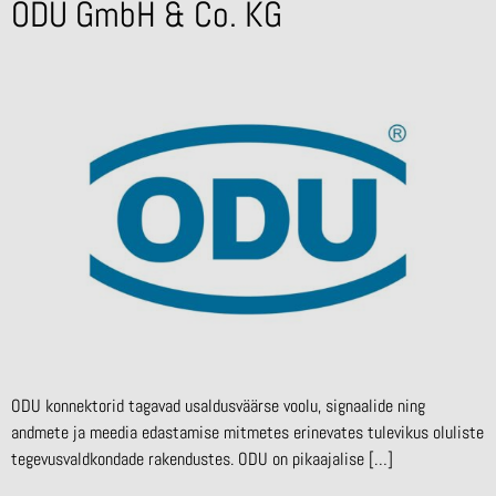
ODU GmbH & Co. KG
ODU konnektorid tagavad usaldusväärse voolu, signaalide ning
andmete ja meedia edastamise mitmetes erinevates tulevikus oluliste
tegevusvaldkondade rakendustes. ODU on pikaajalise […]