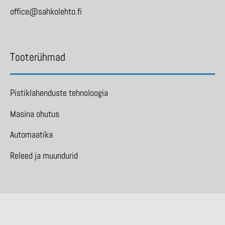
office@sahkolehto.fi
Tooterühmad
Pistiklahenduste tehnoloogia
Masina ohutus
Automaatika
Releed ja muundurid