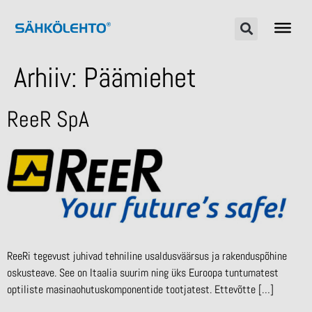
Arhiiv:
Päämiehet
ReeR SpA
ReeRi tegevust juhivad tehniline usaldusväärsus ja rakenduspõhine
oskusteave. See on Itaalia suurim ning üks Euroopa tuntumatest
optiliste masinaohutuskomponentide tootjatest. Ettevõtte […]