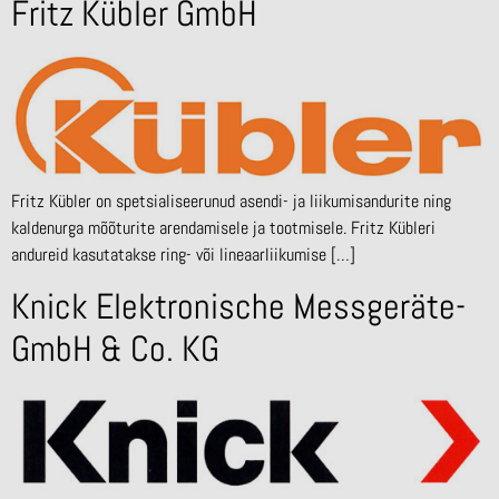
Fritz Kübler GmbH
Fritz Kübler on spetsialiseerunud asendi- ja liikumisandurite ning
kaldenurga mõõturite arendamisele ja tootmisele. Fritz Kübleri
andureid kasutatakse ring- või lineaarliikumise […]
Knick Elektronische Messgeräte­
GmbH & Co. KG