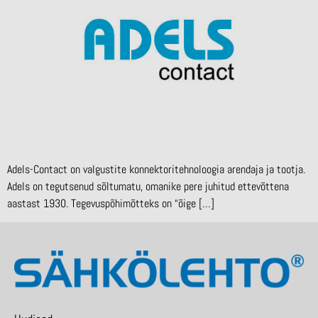
Adels-Contact on valgustite konnektoritehnoloogia arendaja ja tootja.
Adels on tegutsenud sõltumatu, omanike pere juhitud ettevõttena
aastast 1930. Tegevuspõhimõtteks on “õige […]