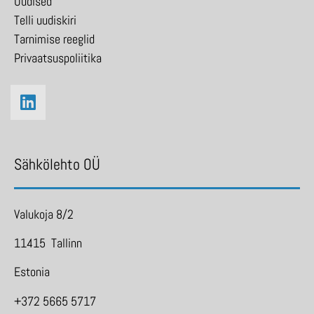
Uudised
Telli uudiskiri
Tarnimise reeglid
Privaatsuspoliitika
Sähkölehto OÜ
Valukoja 8/2
11415 Tallinn
Estonia
+372 5665 5717