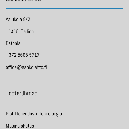
Valukoja 8/2
11415 Tallinn
Estonia
+372 5665 5717
office@sahkolehto.fi
Tooterühmad
Pistiklahenduste tehnoloogia
Masina ohutus