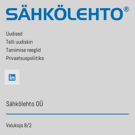
Uudised
Telli uudiskiri
Tarnimise reeglid
Privaatsuspoliitika
Sähkölehto OÜ
Valukoja 8/2