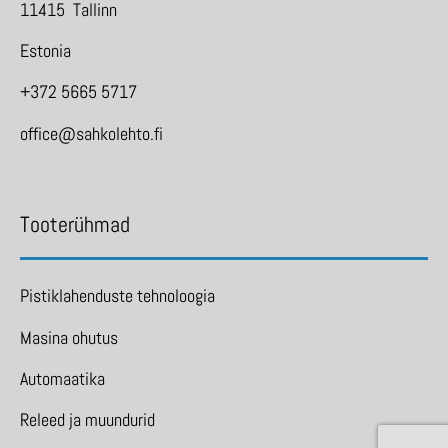
11415 Tallinn
Estonia
+372 5665 5717
office@sahkolehto.fi
Tooterühmad
Pistiklahenduste tehnoloogia
Masina ohutus
Automaatika
Releed ja muundurid