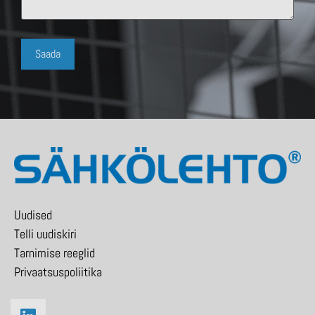
Uudised
Telli uudiskiri
Tarnimise reeglid
Privaatsuspoliitika