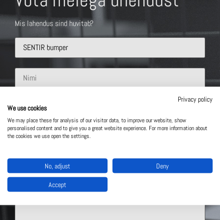
Võta meiega ühendust
Mis lahendus sind huvitab?
Privacy policy
We use cookies
We may place these for analysis of our visitor data, to improve our website, show
personalised content and to give you a great website experience. For more information about
the cookies we use open the settings.
No, adjust
Deny
Accept