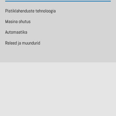
Pistiklahenduste tehnoloogia
Masina ohutus
Automaatika
Releed ja muundurid