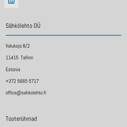
Sähkölehto OÜ
Valukoja 8/2
11415 Tallinn
Estonia
+372 5665 5717
office@sahkolehto.fi
Tooterühmad