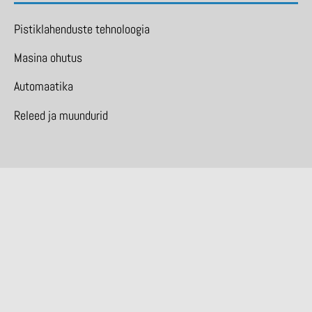
Pistiklahenduste tehnoloogia
Masina ohutus
Automaatika
Releed ja muundurid