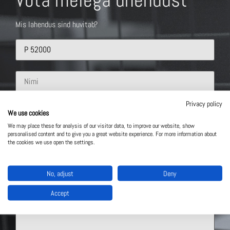
Võta meiega ühendust
Mis lahendus sind huvitab?
Privacy policy
We use cookies
We may place these for analysis of our visitor data, to improve our website, show
personalised content and to give you a great website experience. For more information about
the cookies we use open the settings.
No, adjust
Deny
Accept