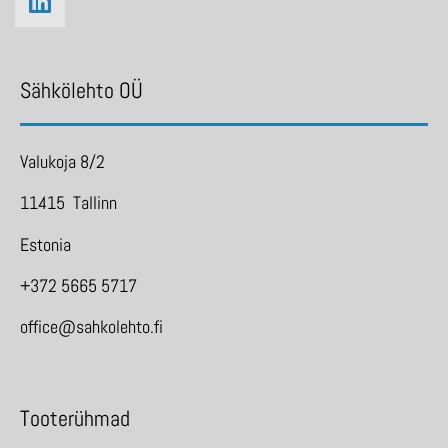
Sähkölehto OÜ
Valukoja 8/2
11415 Tallinn
Estonia
+372 5665 5717
office@sahkolehto.fi
Tooterühmad