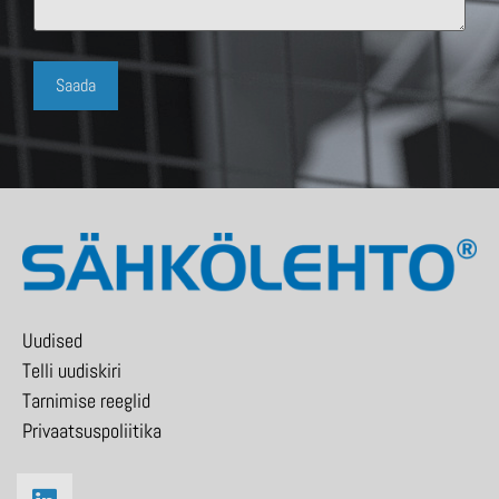
Uudised
Telli uudiskiri
Tarnimise reeglid
Privaatsuspoliitika