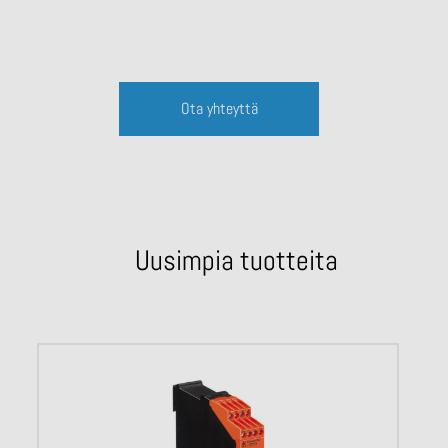
Ota yhteyttä
Uusimpia tuotteita