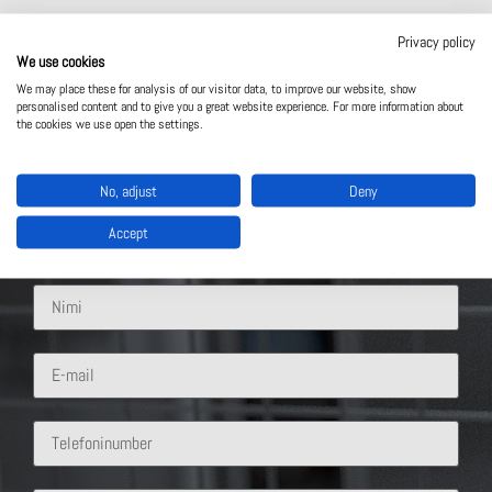
Privacy policy
We use cookies
We may place these for analysis of our visitor data, to improve our website, show
personalised content and to give you a great website experience. For more information about
Võta meiega ühendust
the cookies we use open the settings.
Mis lahendus sind huvitab?
No, adjust
Deny
Accept