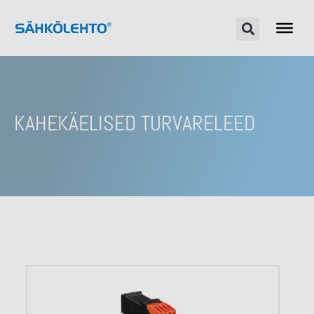
KAHEKÄELISED TURVARELEED