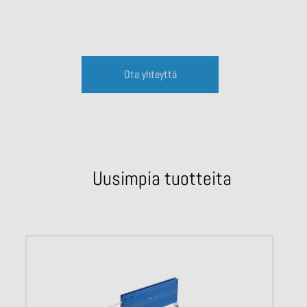
Ota yhteyttä
Uusimpia tuotteita