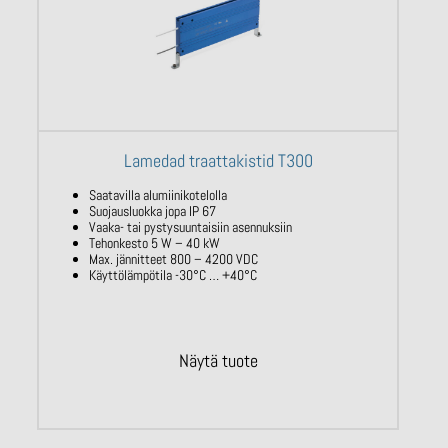
Lamedad traattakistid T300
Saatavilla alumiinikotelolla
Suojausluokka jopa IP 67
Vaaka- tai pystysuuntaisiin asennuksiin
Tehonkesto 5 W – 40 kW
Max. jännitteet 800 – 4200 VDC
Käyttölämpötila -30°C … +40°C
Näytä tuote