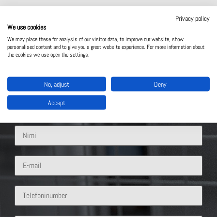
Privacy policy
We use cookies
We may place these for analysis of our visitor data, to improve our website, show
personalised content and to give you a great website experience. For more information about
Võta meiega ühendust
the cookies we use open the settings.
Mis lahendus sind huvitab?
No, adjust
Deny
Accept