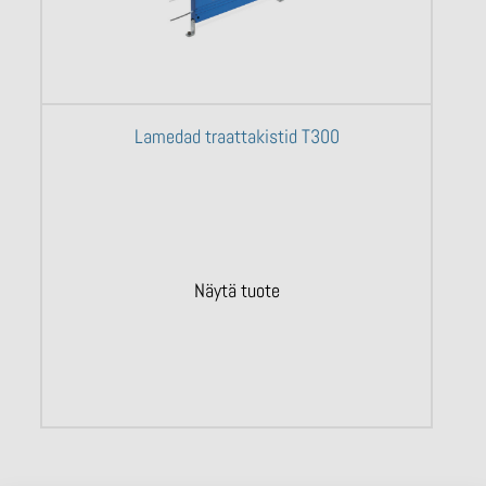
Lamedad traattakistid T300
Näytä tuote