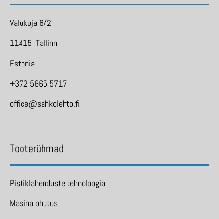
Valukoja 8/2
11415 Tallinn
Estonia
+372 5665 5717
office@sahkolehto.fi
Tooterühmad
Pistiklahenduste tehnoloogia
Masina ohutus