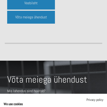
Veebileht
Võta meiega ühendust
Võta meiega ühendust
Mis lahendus sind huvitab?
Privacy policy
We use cookies