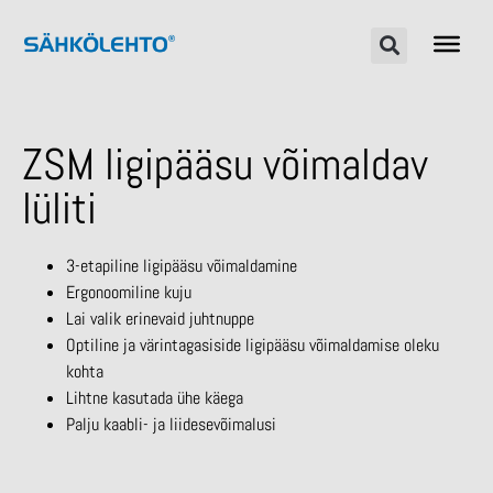
ZSM ligipääsu võimaldav
lüliti
3-etapiline ligipääsu võimaldamine
Ergonoomiline kuju
Lai valik erinevaid juhtnuppe
Optiline ja värintagasiside ligipääsu võimaldamise oleku
kohta
Lihtne kasutada ühe käega
Palju kaabli- ja liidesevõimalusi