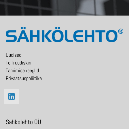
Uudised
Telli uudiskiri
Tarnimise reeglid
Privaatsuspoliitika
Sähkölehto OÜ