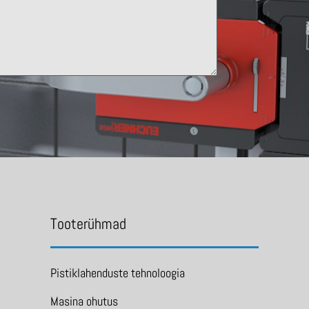
Tooterühmad
Pistiklahenduste tehnoloogia
Masina ohutus