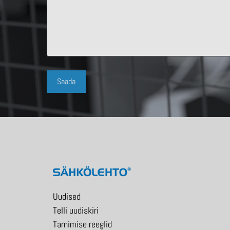
Uudised
Telli uudiskiri
Tarnimise reeglid