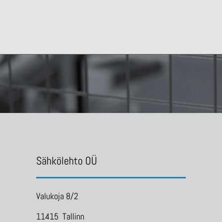
Sähkölehto OÜ
Valukoja 8/2
11415 Tallinn