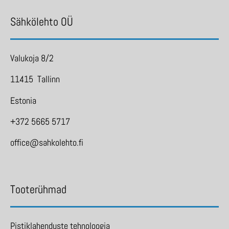
Sähkölehto OÜ
Valukoja 8/2
11415 Tallinn
Estonia
+372 5665 5717
office@sahkolehto.fi
Tooterühmad
Pistiklahenduste tehnoloogia