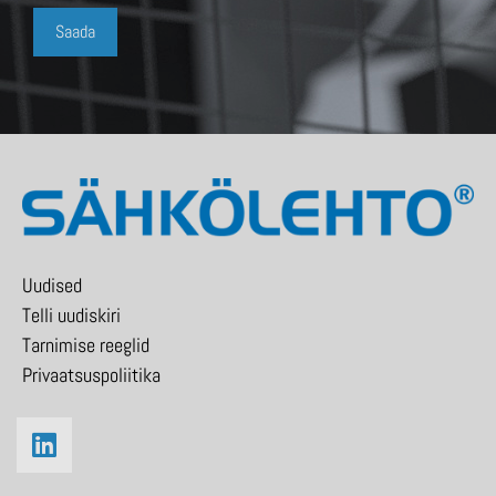
Uudised
Telli uudiskiri
Tarnimise reeglid
Privaatsuspoliitika