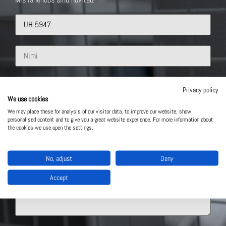
Privacy policy
We use cookies
We may place these for analysis of our visitor data, to improve our website, show
personalised content and to give you a great website experience. For more information about
the cookies we use open the settings.
No, adjust
Deny
Accept