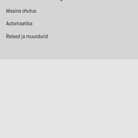
Masina ohutus
Automaatika
Releed ja muundurid