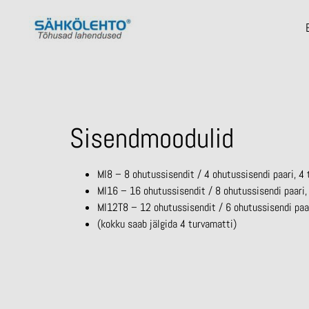
Sisendmoodulid
MI8 – 8 ohutussisendit / 4 ohutussisendi paari, 4 
MI16 – 16 ohutussisendit / 8 ohutussisendi paari, 
MI12T8 – 12 ohutussisendit / 6 ohutussisendi paar
(kokku saab jälgida 4 turvamatti)