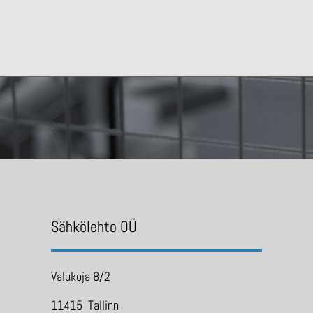
Sähkölehto OÜ
Valukoja 8/2
11415 Tallinn