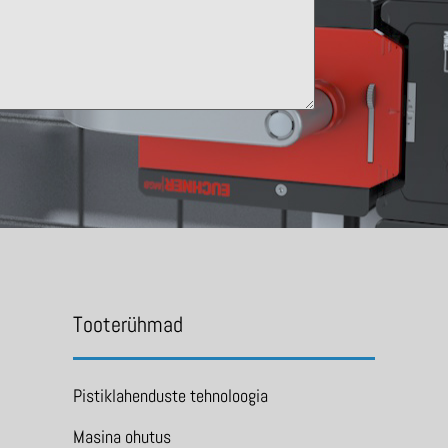
Tooterühmad
Pistiklahenduste tehnoloogia
Masina ohutus