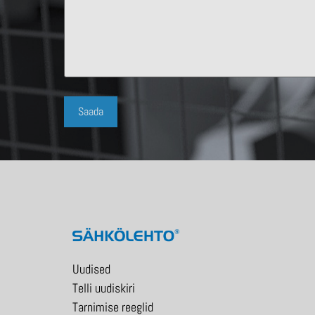
Uudised
Telli uudiskiri
Tarnimise reeglid