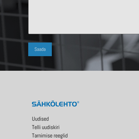
Uudised
Telli uudiskiri
Tarnimise reeglid