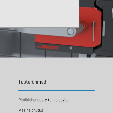
Tooterühmad
Pistiklahenduste tehnoloogia
Masina ohutus