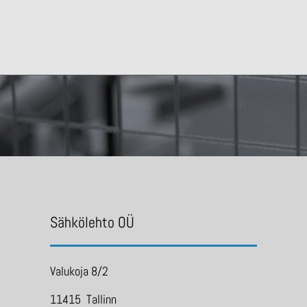
Sähkölehto OÜ
Valukoja 8/2
11415 Tallinn