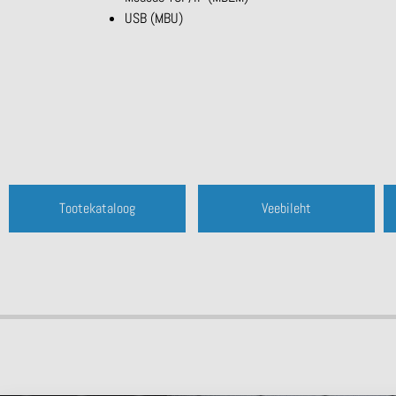
USB (MBU)
Tootekataloog
Veebileht