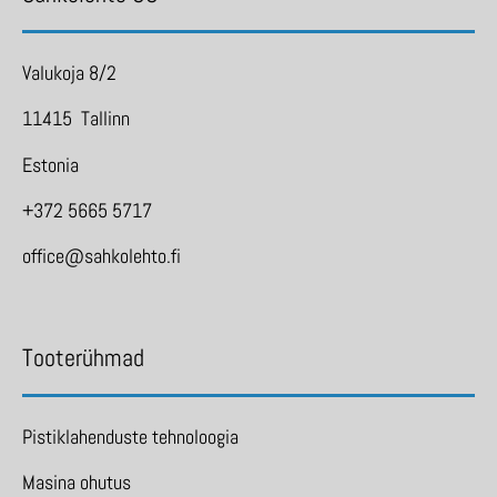
Valukoja 8/2
11415 Tallinn
Estonia
+372 5665 5717
office@sahkolehto.fi
Tooterühmad
Pistiklahenduste tehnoloogia
Masina ohutus