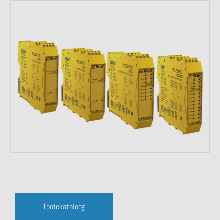
Tootekataloog