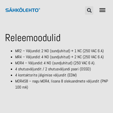
Releemoodulid
MR2 – Väljundid: 2 NO (sundjuhitud) + 1 NC (250 VAC 6 A)
MR4 – Väljundid: 4 NO (sundjuhitud) + 2 NC (250 VAC 6 A)
MOR4 – Väljundid: 4 NO (sundjuhitud) (250 VAC 6 A).
4 ohutusväljundit / 2 ohutusväljundi paari (OSSD)
4 kontaktorite jälgimise väljundit (EDM)
MOR4S8 – nagu MOR4, lisana 8 olekuandmete väljundit (PNP
100 mA)