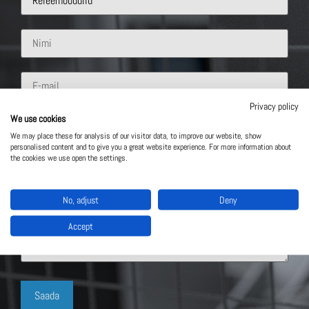
Privacy policy
We use cookies
We may place these for analysis of our visitor data, to improve our website, show
personalised content and to give you a great website experience. For more information about
the cookies we use open the settings.
No, adjust
Deny
Accept