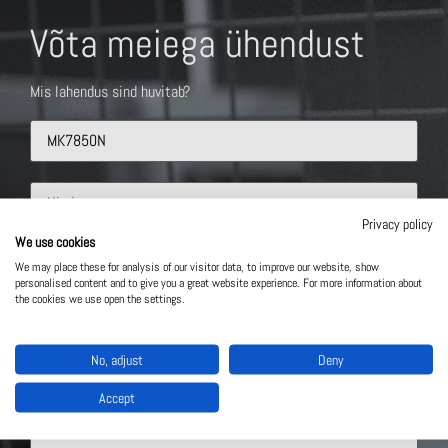
Võta meiega ühendust
Mis lahendus sind huvitab?
Privacy policy
We use cookies
We may place these for analysis of our visitor data, to improve our website, show
personalised content and to give you a great website experience. For more information about
the cookies we use open the settings.
No, adjust
Deny
Accept