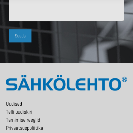
Uudised
Telli uudiskiri
Tarnimise reeglid
Privaatsuspoliitika