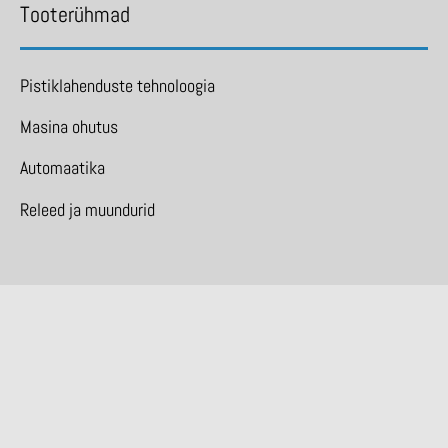
Tooterühmad
Pistiklahenduste tehnoloogia
Masina ohutus
Automaatika
Releed ja muundurid