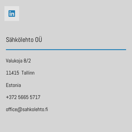
Sähkölehto OÜ
Valukoja 8/2
11415 Tallinn
Estonia
+372 5665 5717
office@sahkolehto.fi