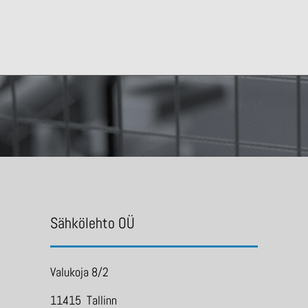
Sähkölehto OÜ
Valukoja 8/2
11415 Tallinn