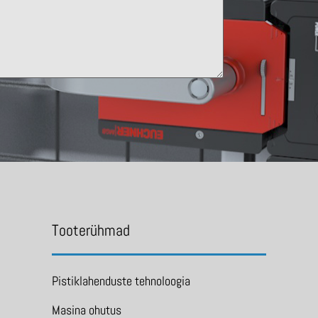
Tooterühmad
Pistiklahenduste tehnoloogia
Masina ohutus