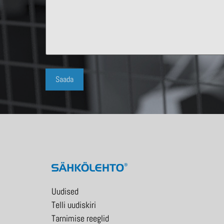
Uudised
Telli uudiskiri
Tarnimise reeglid