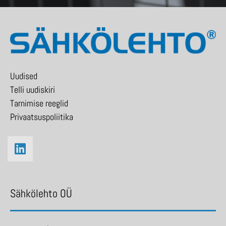
Uudised
Telli uudiskiri
Tarnimise reeglid
Privaatsuspoliitika
Sähkölehto OÜ