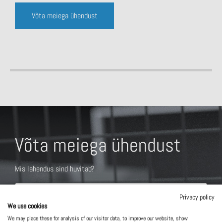
Võta meiega ühendust
Võta meiega ühendust
Mis lahendus sind huvitab?
Privacy policy
We use cookies
We may place these for analysis of our visitor data, to improve our website, show