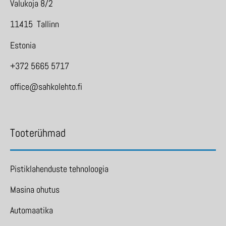
Valukoja 8/2
11415 Tallinn
Estonia
+372 5665 5717
office@sahkolehto.fi
Tooterühmad
Pistiklahenduste tehnoloogia
Masina ohutus
Automaatika