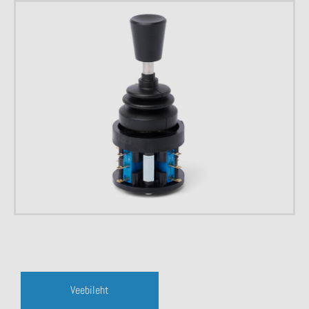
Veebileht