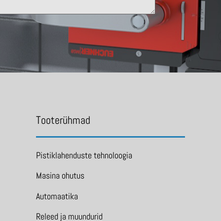
Tooterühmad
Pistiklahenduste tehnoloogia
Masina ohutus
Automaatika
Releed ja muundurid