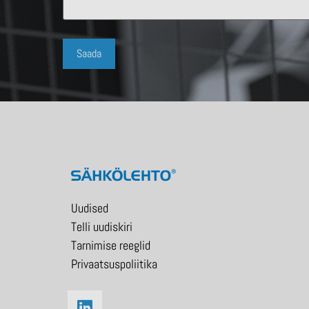
Uudised
Telli uudiskiri
Tarnimise reeglid
Privaatsuspoliitika