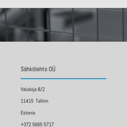
Sähkölehto OÜ
Valukoja 8/2
11415 Tallinn
Estonia
+372 5665 5717