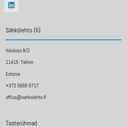
Sähkölehto OÜ
Valukoja 8/2
11415 Tallinn
Estonia
+372 5665 5717
office@sahkolehto.fi
Tooterühmad