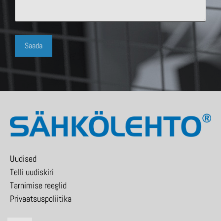
Uudised
Telli uudiskiri
Tarnimise reeglid
Privaatsuspoliitika