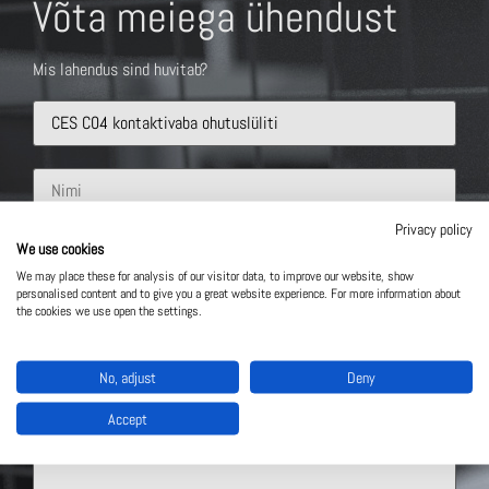
Võta meiega ühendust
Mis lahendus sind huvitab?
Privacy policy
We use cookies
We may place these for analysis of our visitor data, to improve our website, show
personalised content and to give you a great website experience. For more information about
the cookies we use open the settings.
No, adjust
Deny
Accept