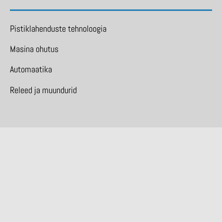
Pistiklahenduste tehnoloogia
Masina ohutus
Automaatika
Releed ja muundurid