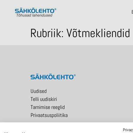
Rubriik:
Võtmekliendid
Uudised
Telli uudiskiri
Tarnimise reeglid
Privaatsuspoliitika
Privac