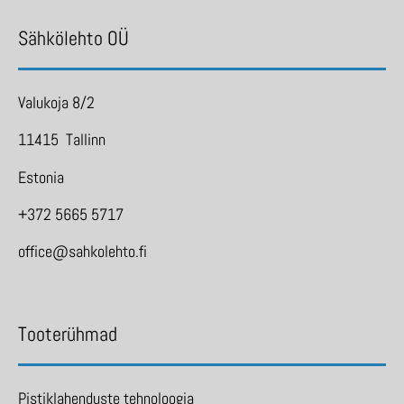
Sähkölehto OÜ
Valukoja 8/2
11415 Tallinn
Estonia
+372 5665 5717
office@sahkolehto.fi
Tooterühmad
Pistiklahenduste tehnoloogia