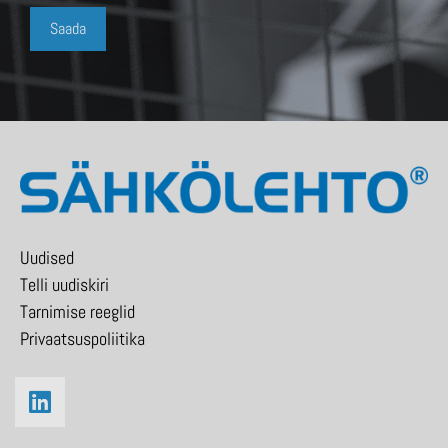
Uudised
Telli uudiskiri
Tarnimise reeglid
Privaatsuspoliitika