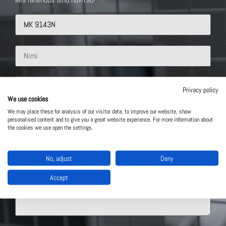
Privacy policy
We use cookies
We may place these for analysis of our visitor data, to improve our website, show
personalised content and to give you a great website experience. For more information about
the cookies we use open the settings.
No, adjust
Deny
Accept