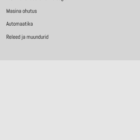
Masina ohutus
Automaatika
Releed ja muundurid